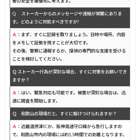
者の安全を最優先に考えます。
Q ストーカーからのメッセージや連絡が頻繁にありま
す。どのように対処すべきですか?
Ａ
：まず、すぐに記録を取りましょう。日時や場所、内容
をメモして証拠を残すことが大切です。
その後、警察に通報するか、探偵の専門的な支援を受ける
ことを検討してください。
Ｑ ストーカー行為が深刻な場合、すぐに対策をお願いでき
ますか？
Ａ
：はい、緊急対応も可能です。被害が深刻な場合は、迅
速に調査を開始します。
Ｑ 和歌山の現場だと、すぐに駆けつけられますか？
Ａ
：近畿道摂津ICか、阪神高速守口線から急行しますの
で、和歌山市内の現場には約1.5時間での到着となります。