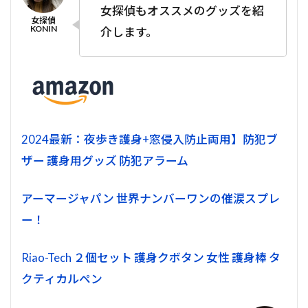
女探偵もオススメのグッズを紹
介します。
2024最新：夜歩き護身+窓侵入防止両用】防犯ブ
ザー 護身用グッズ 防犯アラーム
アーマージャパン 世界ナンバーワンの催涙スプレ
ー！
Riao-Tech ２個セット 護身クボタン 女性 護身棒 タ
クティカルペン