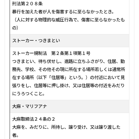
刑法第２０８条
暴行を加えた者が人を傷害するに至らなかったとき。
（人に対する物理的な威圧行為で、傷害に至らなかったも
の）
ストーカー・つきまとい
ストーカー規制法 第２条第１項第１号
つきまとい、待ち伏せし、進路に立ちふさがり、住居、勤
務先、学校、その他その現に所在する場所若しくは通常所
在する場所（以下「住居等」という。）の付近において見
張りをし、住居等に押し掛け、又は住居等の付近をみだり
にうろつくこと。
大麻・マリフアナ
大麻取締法２４条の２
大麻を、みだりに、所持し、譲り受け、又は譲り渡した
者。