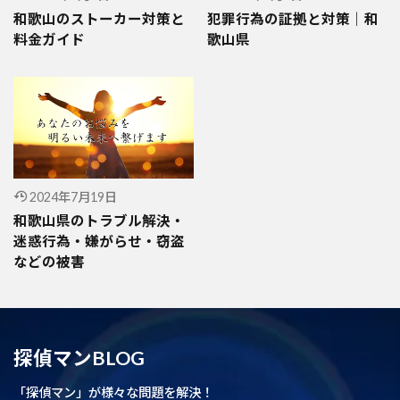
和歌山のストーカー対策と
犯罪行為の証拠と対策｜和
料金ガイド
歌山県
2024年7月19日
和歌山県のトラブル解決・
迷惑行為・嫌がらせ・窃盗
などの被害
探偵マンBLOG
「探偵マン」が様々な問題を解決！