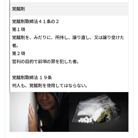
覚醒剤
覚醒剤取締法４１条の２
第１項
覚醒剤を、みだりに、所持し、譲り渡し、又は譲り受けた
者。
第２項
営利の目的で前項の罪を犯した者。
覚醒剤取締法 １９条
何人も、覚醒剤を使用してはならない。