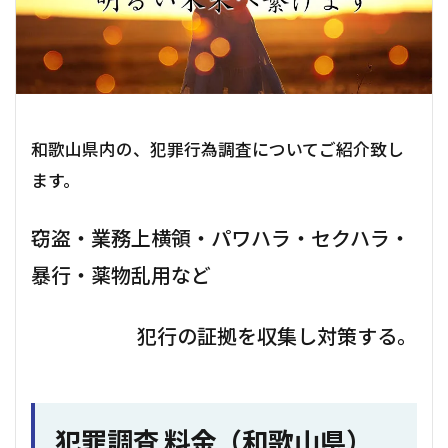
和歌山県内の、犯罪行為調査についてご紹介致し
ます。
窃盗・業務上横領・パワハラ・セクハラ・
暴行・薬物乱用など
犯行の証拠を収集し対策する。
犯罪調査 料金（和歌山県）