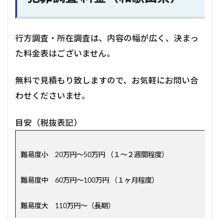
行方調査・所在調査は、内容の幅が広く、決まっ
た料金表はございません。
無料で見積もり致しますので、お気軽にお問い合
わせくださいませ。
目安（税抜表記）
難易度小 20万円～50万円 （１～２週間程度）
難易度中 60万円～100万円 （１ヶ月程度）
難易度大 110万円～（長期）