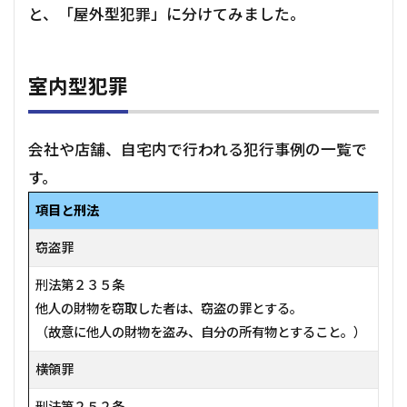
と、「屋外型犯罪」に分けてみました。
室内型犯罪
会社や店舗、自宅内で行われる犯行事例の一覧で
す。
項目と刑法
窃盗罪
刑法第２３５条
他人の財物を窃取した者は、窃盗の罪とする。
（故意に他人の財物を盗み、自分の所有物とすること。）
横領罪
刑法第２５２条