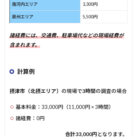
南河内エリア
3,300円
泉州エリア
5,500円
諸経費には、交通費、駐車場代などの現場経費が
含まれます。
計算例
摂津市（北摂エリア）
の現場で
3時間
の調査の場合
基本料金：33,000円（11,000円 × 3時間）
諸経費：0円
合計33,000円
となります。