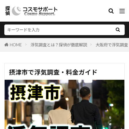
HOME
浮気調査とは？探偵が徹底解説
大阪府で浮気調査
摂津市で浮気調査・料金ガイド