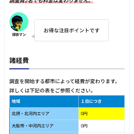
調査員2名でも料金は変わりません。
お得な注目ポイントです
諸経費
調査を開始する都市によって経費が変わります。
詳しくは下記の表をご参照ください。
地域
１日につき
北摂・北河内エリア
0円
大阪市・中河内エリア
0円