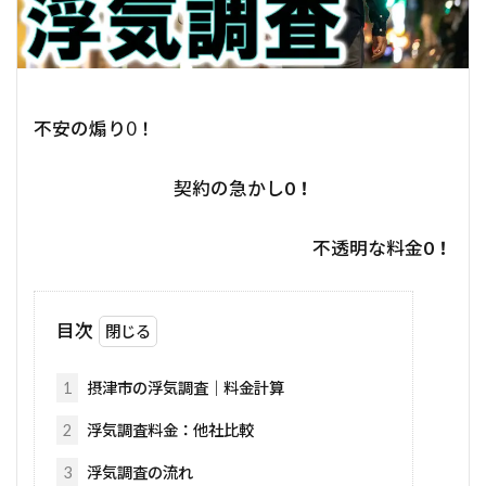
不安の煽り0！
契約の急かし
0！
不透明な料金
0！
目次
1
摂津市の浮気調査｜料金計算
2
浮気調査料金：他社比較
3
浮気調査の流れ