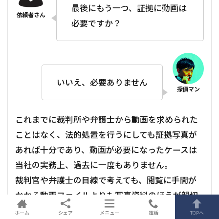
最後にもう一つ、証拠に動画は
必要ですか？
いいえ、必要ありません
これまでに裁判所や弁護士から動画を求められた
ことはなく、法的処置を行うにしても証拠写真が
あれば十分であり、動画が必要になったケースは
当社の実務上、過去に一度もありません。
裁判官や弁護士の目線で考えても、閲覧に手間が
かかる動画ファイルよりも写真資料のほうが親切
です。
ホーム
シェア
メニュー
電話
TOPへ