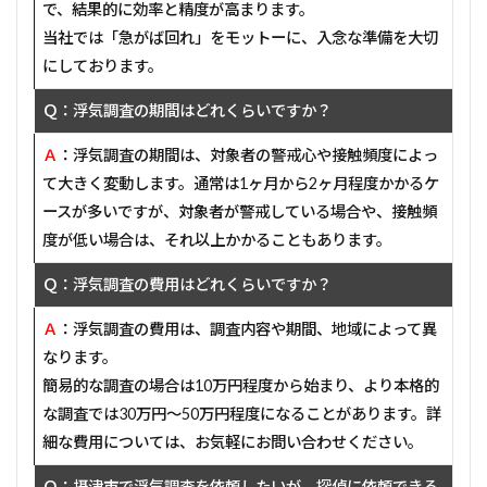
で、結果的に効率と精度が高まります。
当社では「急がば回れ」をモットーに、入念な準備を大切
にしております。
Ｑ：浮気調査の期間はどれくらいですか？
Ａ
：浮気調査の期間は、対象者の警戒心や接触頻度によっ
て大きく変動します。通常は1ヶ月から2ヶ月程度かかるケ
ースが多いですが、対象者が警戒している場合や、接触頻
度が低い場合は、それ以上かかることもあります。
Ｑ：浮気調査の費用はどれくらいですか？
Ａ
：浮気調査の費用は、調査内容や期間、地域によって異
なります。
簡易的な調査の場合は10万円程度から始まり、より本格的
な調査では30万円〜50万円程度になることがあります。詳
細な費用については、お気軽にお問い合わせください。
Ｑ：摂津市で浮気調査を依頼したいが、探偵に依頼できる