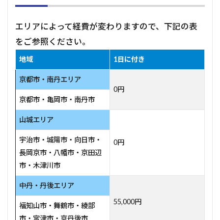
エリアによって経費が変わりますので、下記の表
をご参照ください。
地域
1日に付き
京都市・南丹エリア
0円
京都市・亀岡市・南丹市
山城エリア
宇治市・城陽市・向日市・
0円
長岡京市・八幡市・京田辺
市・木津川市
中丹・丹後エリア
55,000円
福知山市・舞鶴市・綾部
市・宮津市・京丹後市