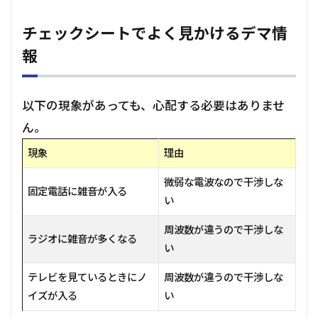
チェックシートでよく見かけるデマ情
報
以下の現象があっても、心配する必要はありませ
ん。
現象
理由
微弱な電波なので干渉しな
固定電話に雑音が入る
い
周波数が違うので干渉しな
ラジオに雑音が多くなる
い
テレビを見ているときにノ
周波数が違うので干渉しな
イズが入る
い