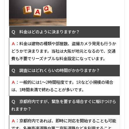
Ｑ 料金はどのように決まりますか？
Ａ
：料金は建物の種類や部屋数、盗撮カメラ発見も行うか
どうかで決まります。当社は大阪が地元となるので、交通
費も不要でリーズナブルな料金設定になっています。
Ｑ 調査にはどれくらいの時間がかかりますか？
Ａ
：一般的には1～2時間程度です。1Rなど小規模の場合
は、1時間未満で終わることが多いです。
Ｑ 京都府内ですが、緊急を要する場合すぐに駆けつけら
れますか？
Ａ
：京都府内であれば、即時に対応を開始することも可能
です。名神高速道路や第二京阪道路などを利用すること