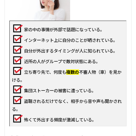
家の中の事情が外部で話題になっている。
インターネット上に自分のことが晒されている。
自分が外出するタイミングが人に知られている。
近所の人がグループで敵対状態にある。
立ち寄り先で、何度も
複数の
不審人物（車）を見か
ける。
集団ストーカーの被害に遭っている。
盗聴されるだけでなく、相手から音や声も聞かされ
る。
怖くて外出する頻度が激減している。