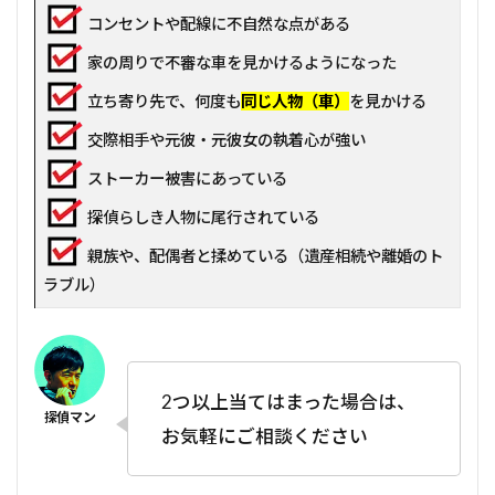
コンセントや配線に不自然な点がある
家の周りで不審な車を見かけるようになった
立ち寄り先で、何度も
同じ人物（車）
を見かける
交際相手や元彼・元彼女の執着心が強い
ストーカー被害にあっている
探偵らしき人物に尾行されている
親族や、配偶者と揉めている（遺産相続や離婚のト
ラブル）
2つ以上当てはまった場合は、
お気軽にご相談ください