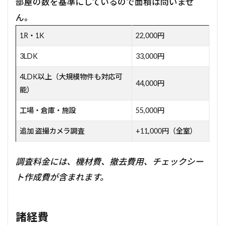
部屋の数を基準にしているので面積は問いませ
ん。
1R・1K
22,000円
3LDK
33,000円
4LDK以上（大規模物件も対応可
44,000円
能）
工場・倉庫・施設
55,000円
追加 盗撮カメラ調査
+11,000円（全室）
調査料金には、機材費、撤去費用、チェックシー
ト作成費が含まれます。
諸経費