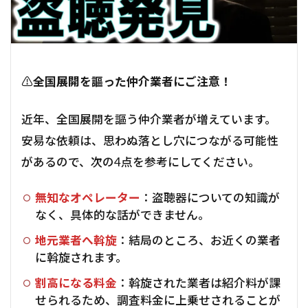
⚠️
全国展開を謳った仲介業者にご注意！
近年、全国展開を謳う仲介業者が増えています。
安易な依頼は、思わぬ落とし穴につながる可能性
があるので、次の4点を参考にしてください。
無知なオペレーター
：盗聴器についての知識が
なく、具体的な話ができません。
地元業者へ斡旋
：結局のところ、お近くの業者
に斡旋されます。
割高になる料金
：斡旋された業者は紹介料が課
せられるため、調査料金に上乗せされることが