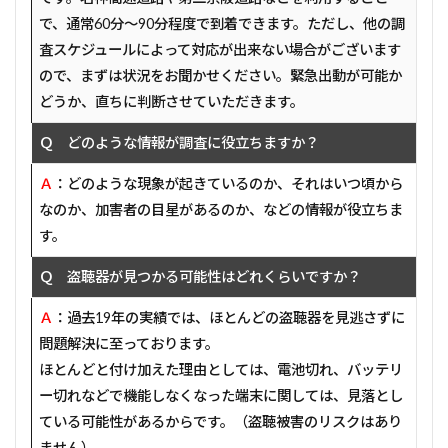
で、通常60分～90分程度で到着できます。ただし、他の調
査スケジュールによって対応が出来ない場合がございます
ので、まずは状況をお聞かせください。緊急出動が可能か
どうか、直ちに判断させていただきます。
Ｑ どのような情報が調査に役立ちますか？
Ａ
：どのような現象が起きているのか、それはいつ頃から
なのか、加害者の目星があるのか、などの情報が役立ちま
す。
Ｑ 盗聴器が見つかる可能性はどれくらいですか？
Ａ
：過去19年の実績では、ほとんどの盗聴器を見逃さずに
問題解決に至っております。
ほとんどと付け加えた理由としては、電池切れ、バッテリ
ー切れなどで機能しなくなった端末に関しては、見落とし
ている可能性があるからです。（盗聴被害のリスクはあり
ません）