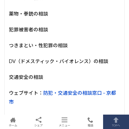
薬物・拳銃の相談
犯罪被害者の相談
つきまとい・性犯罪の相談
DV（ドメスティック・バイオレンス）の相談
交通安全の相談
ウェブサイト：
防犯・交通安全の相談窓口 – 京都
市
これらの情報を参考に、状況に合わせて適切な機
ホーム
シェア
メニュー
電話
TOPへ
関へ連絡してください。