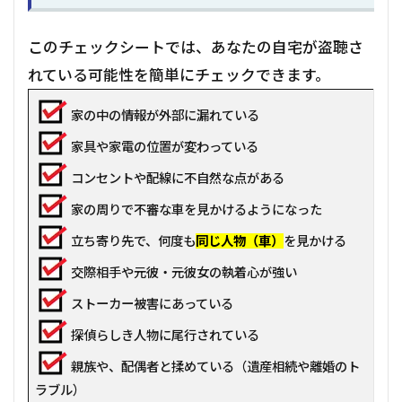
このチェックシートでは、あなたの自宅が盗聴さ
れている可能性を簡単にチェックできます。
家の中の情報が外部に漏れている
家具や家電の位置が変わっている
コンセントや配線に不自然な点がある
家の周りで不審な車を見かけるようになった
立ち寄り先で、何度も
同じ人物（車）
を見かける
交際相手や元彼・元彼女の執着心が強い
ストーカー被害にあっている
探偵らしき人物に尾行されている
親族や、配偶者と揉めている（遺産相続や離婚のト
ラブル）