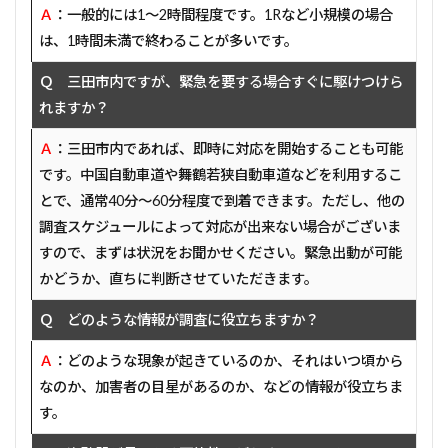
Ａ
：一般的には1～2時間程度です。1Rなど小規模の場合
は、1時間未満で終わることが多いです。
Ｑ 三田市内ですが、緊急を要する場合すぐに駆けつけら
れますか？
Ａ
：三田市内であれば、即時に対応を開始することも可能
です。中国自動車道や舞鶴若狭自動車道などを利用するこ
とで、通常40分～60分程度で到着できます。ただし、他の
調査スケジュールによって対応が出来ない場合がございま
すので、まずは状況をお聞かせください。緊急出動が可能
かどうか、直ちに判断させていただきます。
Ｑ どのような情報が調査に役立ちますか？
Ａ
：どのような現象が起きているのか、それはいつ頃から
なのか、加害者の目星があるのか、などの情報が役立ちま
す。