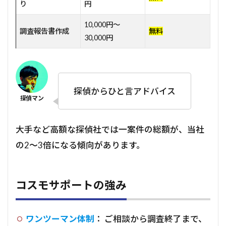
り
円
10,000円～
調査報告書作成
無料
30,000円
探偵からひと言アドバイス
大手など高額な探偵社では一案件の総額が、当社
の2～3倍になる傾向があります。
コスモサポートの強み
ワンツーマン体制
： ご相談から調査終了まで、