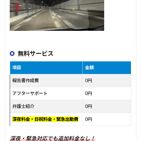
無料サービス
項目
金額
報告書作成費
0円
アフターサポート
0円
弁護士紹介
0円
深夜料金・日祝料金・緊急出動費
0円
深夜・緊急対応でも追加料金なし！