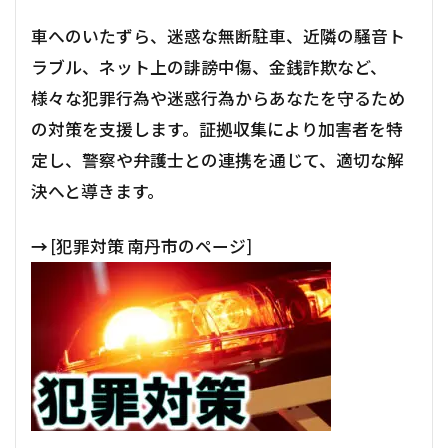
車へのいたずら、迷惑な無断駐車、近隣の騒音ト
ラブル、ネット上の誹謗中傷、金銭詐欺など、
様々な犯罪行為や迷惑行為からあなたを守るため
の対策を支援します。証拠収集により加害者を特
定し、警察や弁護士との連携を通じて、適切な解
決へと導きます。
→
[犯罪対策 南丹市のページ]