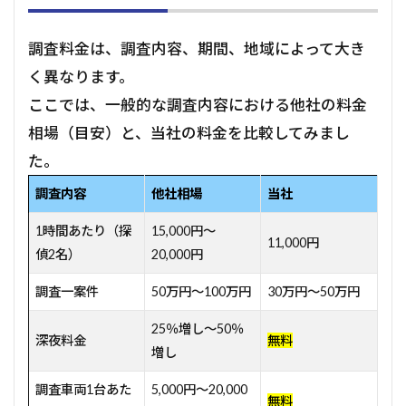
調査料金は、調査内容、期間、地域によって大き
く異なります。
ここでは、一般的な調査内容における他社の料金
相場（目安）と、当社の料金を比較してみまし
た。
調査内容
他社相場
当社
1時間あたり（探
15,000円～
11,000円
偵2名）
20,000円
調査一案件
50万円～100万円
30万円～50万円
25％増し～50％
深夜料金
無料
増し
調査車両1台あた
5,000円～20,000
無料