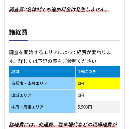
調査員2名体制でも追加料金は発生しません。
諸経費
調査を開始するエリアによって経費が変わりま
す。詳しくは下記の表をご参照ください。
地域
1日につき
京都市・南丹エリア
0円
山城エリア
0円
中丹・丹後エリア
5,500円
諸経費には、交通費、駐車場代などの現場経費が