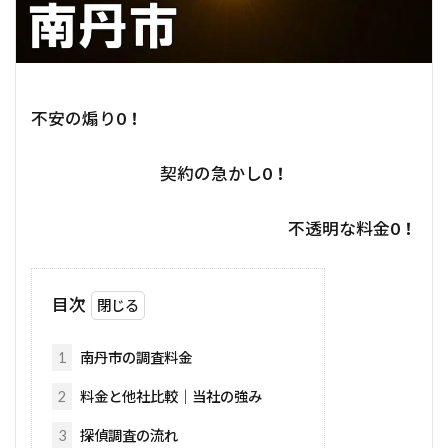
不安の煽り
0！
契約の急かし
0！
不透明な料金
0！
目次
1
南丹市の調査料金
2
料金と他社比較｜当社の強み
3
探偵調査の流れ