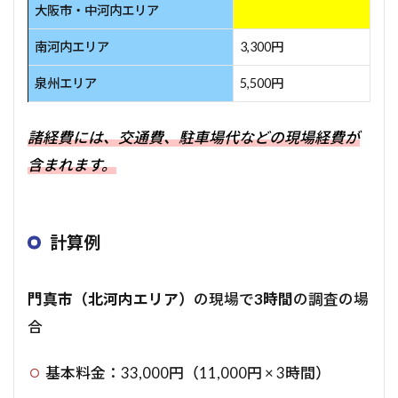
大阪市・中河内エリア
南河内エリア
3,300円
泉州エリア
5,500円
諸経費には、交通費、駐車場代などの現場経費が
含まれます。
計算例
門真市（北河内エリア）
の現場で
3時間
の調査の場
合
基本料金：33,000円（11,000円 × 3時間）