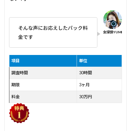
そんな声にお応えしたパック料
金です
項目
単位
調査時間
30時間
期限
3ヶ月
料金
30万円