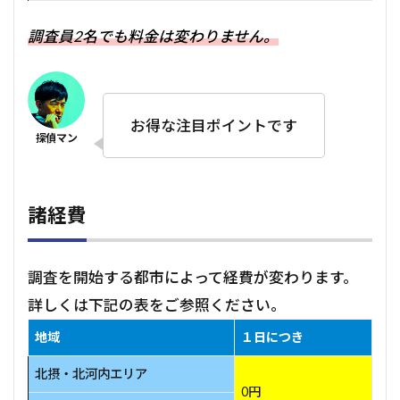
調査員2名でも料金は変わりません。
お得な注目ポイントです
諸経費
調査を開始する都市によって経費が変わります。
詳しくは下記の表をご参照ください。
地域
１日につき
北摂・北河内エリア
0円