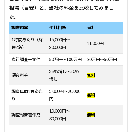
相場（目安）と、当社の料金を比較してみまし
た。
調査内容
他社相場
当社
1時間あたり（探
15,000円～
11,000円
偵2名）
20,000円
素行調査一案件
50万円～100万円
30万円～50万円
25％増し～50％
深夜料金
無料
増し
調査車両1台あた
5,000円～20,000
無料
り
円
10,000円～
調査報告書作成
無料
30,000円