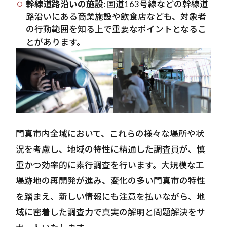
幹線道路沿いの施設:
国道163号線などの幹線道
路沿いにある商業施設や飲食店なども、対象者
の行動範囲を知る上で重要なポイントとなるこ
とがあります。
門真市内全域において、これらの様々な場所や状
況を考慮し、地域の特性に精通した調査員が、慎
重かつ効率的に素行調査を行います。大規模な工
場跡地の再開発が進み、変化の多い門真市の特性
を踏まえ、新しい情報にも注意を払いながら、地
域に密着した調査力で真実の解明と問題解決をサ