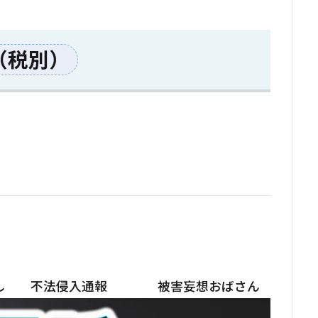
（税別）
。
し
不法侵入通報
被害妄想おばさん