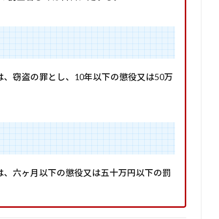
は、窃盗の罪とし、10年以下の懲役又は50万
者は、六ヶ月以下の懲役又は五十万円以下の罰