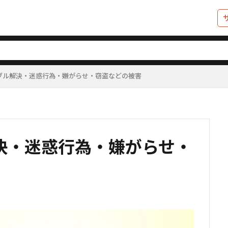
ブル解決・迷惑行為・嫌がらせ・窃盗などの被害
決・迷惑行為・嫌がらせ・