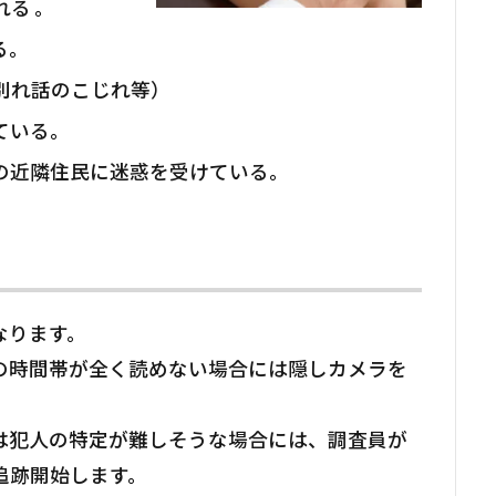
る 。
る。
別れ話のこじれ等）
ている。
の近隣住民に迷惑を受けている。
なります。
の時間帯が全く読めない場合には隠しカメラを
は犯人の特定が難しそうな場合には、調査員が
追跡開始します。