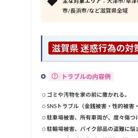
主な対象エリア
：大津市/草津
市/長浜市/など滋賀県全域
滋賀県 迷惑行為の対
トラブルの内容例
ゴミや汚物を家の前に撒かれる。
SNSトラブル（金銭被害・性的被害
駐車場被害、所有車両が、度々傷つ
駐輪場被害、バイク部品の盗難に悩