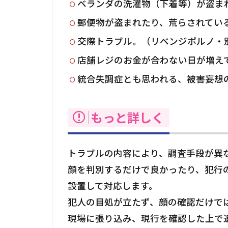
ベランダの洗濯物（下着等）が盗まれ
郵便物が盗まれたり、荒らされてい
交際トラブル。（リベンジポルノ・
店舗レジのお金が合わない日が増え
統合失調症とも思われる、被害妄想
もっと詳しく
トラブルの内容により、調査手段が異
顔を判別するだけで良かったり、犯行
設置して対応します。
犯人の目処が立たず、顔の確認だけで
現場に張り込み、現行を確認した上で