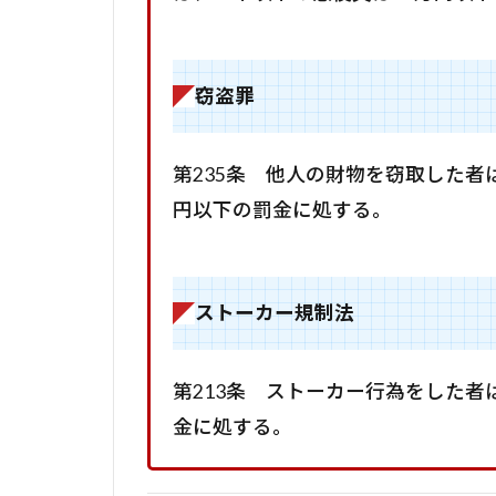
窃盗罪
第235条 他人の財物を窃取した者
円以下の罰金に処する。
ストーカー規制法
第213条 ストーカー行為をした
金に処する。