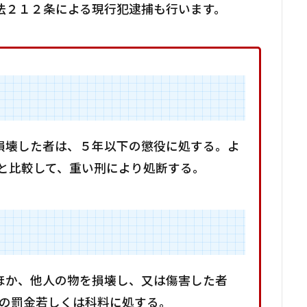
法２１２条による現行犯逮捕も行います。
を損壊した者は、５年以下の懲役に処する。よ
と比較して、重い刑により処断する。
のほか、他人の物を損壊し、又は傷害した者
下の罰金若しくは科料に処する。