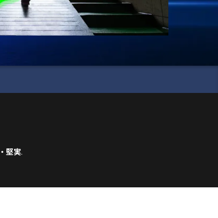
・堅実
.