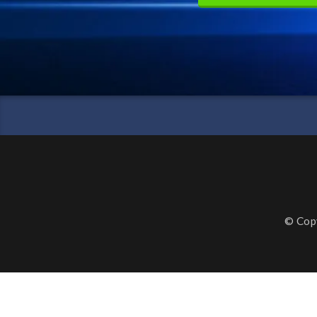
© Cop