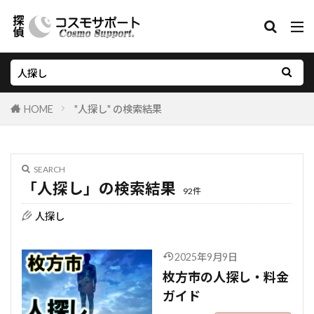
HOME
"人探し" の検索結果
SEARCH
「人探し」の検索結果
92件
人探し
2025年9月9日
枚方市の人探し・料金
ガイド