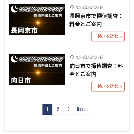
2025年8月22日
長岡京市で探偵調査：
料金とご案内
続きを読む
2025年8月27日
向日市で探偵調査：料
金とご案内
続きを読む
1
2
3
Next